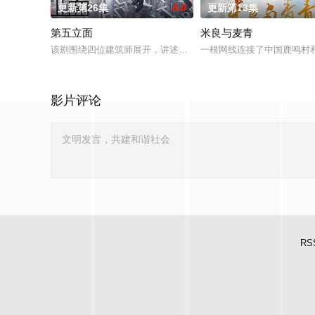
更新第26集
8.0
更新第13集
第五立面
米良与麦青
该剧围绕四位建筑师展开，讲述了他们在中意合作项目中面对专
一根网线连接了中国鹿鸣村
影片评论
RS