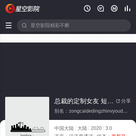






总裁的定制女友 短剧版(全集)
分享

别名：zongcaidedingzhinvyouduanjuban
中国大陆
大陆
2020
3.0